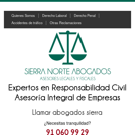
Skip
Skip
Quienes Somos
Derecho Laboral
Derecho Penal
to
to
Accidentes de tráfico
Otras Reclamaciones
content
main
menu
Expertos en Responsabilidad Civil
Asesoría Integral de Empresas
Llamar abogados sierra
¿Necesitas tranquilidad?
91 060 99 29