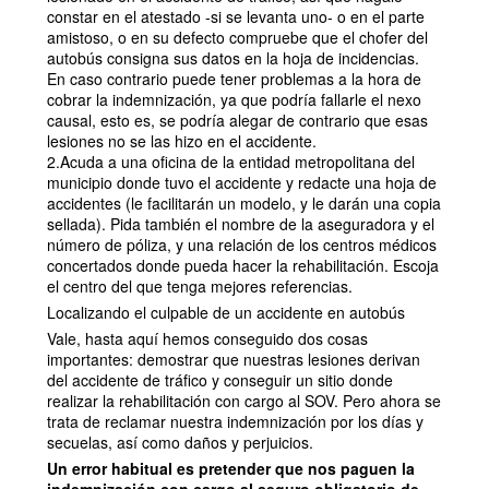
constar en el atestado -si se levanta uno- o en el parte
amistoso, o en su defecto compruebe que el chofer del
autobús consigna sus datos en la hoja de incidencias.
En caso contrario puede tener problemas a la hora de
cobrar la indemnización, ya que podría fallarle el nexo
causal, esto es, se podría alegar de contrario que esas
lesiones no se las hizo en el accidente.
2.Acuda a una oficina de la entidad metropolitana del
municipio donde tuvo el accidente y redacte una hoja de
accidentes (le facilitarán un modelo, y le darán una copia
sellada). Pida también el nombre de la aseguradora y el
número de póliza, y una relación de los centros médicos
concertados donde pueda hacer la rehabilitación. Escoja
el centro del que tenga mejores referencias.
Localizando el culpable de un accidente en autobús
Vale, hasta aquí hemos conseguido dos cosas
importantes: demostrar que nuestras lesiones derivan
del accidente de tráfico y conseguir un sitio donde
realizar la rehabilitación con cargo al SOV. Pero ahora se
trata de reclamar nuestra indemnización por los días y
secuelas, así como daños y perjuicios.
Un error habitual es pretender que nos paguen la