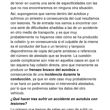
de tener en cuenta una serie de especificidades con las
que no nos encontraremos en ninguna otra situación.
Así, supongamos que vamos dentro del autobús y
sufrimos un siniestro a consecuencia del cual resultamos
con lesiones. Ya de entrada nos vamos a encontrar con
una serie de dificultades añadidas a las de un accidente
en otro medio de transporte, y es que muy
probablemente no hayamos visto cómo se ha producido
la colisión (y en consecuencia si el culpable de la misma
es el conductor del bus o un tercero) y tampoco
dispondremos de copia del parte amistoso o referencia
del número de atestado que se levante. La cuestión
puede complicarse aún más en aquellos casos en que ni
tan siquiera hay colisión directa, sino que meramente se
produce un
frenazo brusco del autobús
a
consecuencia de una
incidencia durante la
conducción
, ya que en este caso muy probablemente
ni se hará un parte amistoso ni intervendrá atestados,
por lo que no podremos saber los datos del otro
vehículo.
¿Qué hacer tras sufrir un accidente en autobús con
lesiones?
Lo primero que hemos de saber en caso de sufrir un