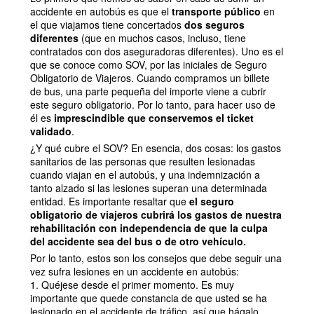
accidente en autobús es que el
transporte público
en
el que viajamos tiene concertados
dos seguros
diferentes
(que en muchos casos, incluso, tiene
contratados con dos aseguradoras diferentes). Uno es el
que se conoce como SOV, por las iniciales de Seguro
Obligatorio de Viajeros. Cuando compramos un billete
de bus, una parte pequeña del importe viene a cubrir
este seguro obligatorio. Por lo tanto, para hacer uso de
él es
imprescindible que conservemos el ticket
validado
.
¿Y qué cubre el SOV? En esencia, dos cosas: los gastos
sanitarios de las personas que resulten lesionadas
cuando viajan en el autobús, y una indemnización a
tanto alzado si las lesiones superan una determinada
entidad. Es importante resaltar que
el seguro
obligatorio de viajeros cubrirá los gastos de nuestra
rehabilitación con independencia de que la culpa
del accidente sea del bus o de otro vehículo.
Por lo tanto, estos son los consejos que debe seguir una
vez sufra lesiones en un accidente en autobús:
1. Quéjese desde el primer momento. Es muy
importante que quede constancia de que usted se ha
lesionado en el accidente de tráfico, así que hágalo