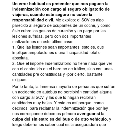
Un error habitual es pretender que nos paguen la
indemnización con cargo al seguro obligatorio de
viajeros, cuando este seguro no cubre la
responsabilidad civil.
Me explico: el SOV es algo
parecido al seguro de ocupantes de un coche, y como
éste cubre los gastos de curación y un pago por las
lesiones sufridas, pero con dos importantes
matizaciones en este último caso:
1. Que las lesiones sean importantes, esto es, que
implique amputaciones o una incapacidad total o
absoluta.
2. Que el importe indemnizatorio no tiene nada que ver
con el contenido en el baremo de tráfico, sino con unas
cantidades pre constituidas y -por cierto. bastante
exiguas.
Por lo tanto, la inmensa mayoría de personas que sufran
un accidente en autobús no percibirán cantidad alguna
con cargo al SOV, y las que lo hagan recibirán
cantidades muy bajas. Y esto es así porque, como
decimos, para reclamar la indemnización que por ley
nos corresponde debemos primero
averiguar si la
culpa del siniestro es del bus o de otro vehículo
, y
luego deberemos saber cuál es la aseguradora que