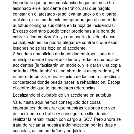
importante que quede constancia de que usted se ha
lesionado en el accidente de tráfico, así que hágalo
constar en el atestado -si se levanta uno- o en el parte
amistoso, o en su defecto compruebe que el chofer del
autobús consigna sus datos en la hoja de incidencias.
En caso contrario puede tener problemas a la hora de
cobrar la indemnización, ya que podría fallarle el nexo
causal, esto es, se podría alegar de contrario que esas
lesiones no se las hizo en el accidente.
2.Acuda a una oficina de la entidad metropolitana del
municipio donde tuvo el accidente y redacte una hoja de
accidentes (le facilitarán un modelo, y le darán una copia
sellada). Pida también el nombre de la aseguradora y el
número de póliza, y una relación de los centros médicos
concertados donde pueda hacer la rehabilitación. Escoja
el centro del que tenga mejores referencias.
Localizando el culpable de un accidente en autobús
Vale, hasta aquí hemos conseguido dos cosas
importantes: demostrar que nuestras lesiones derivan
del accidente de tráfico y conseguir un sitio donde
realizar la rehabilitación con cargo al SOV. Pero ahora se
trata de reclamar nuestra indemnización por los días y
secuelas, así como daños y perjuicios.