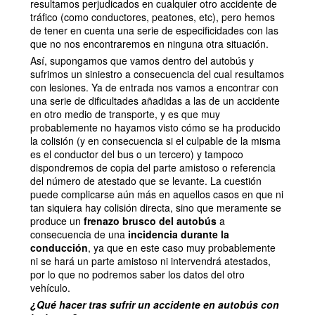
resultamos perjudicados en cualquier otro accidente de
tráfico (como conductores, peatones, etc), pero hemos
de tener en cuenta una serie de especificidades con las
que no nos encontraremos en ninguna otra situación.
Así, supongamos que vamos dentro del autobús y
sufrimos un siniestro a consecuencia del cual resultamos
con lesiones. Ya de entrada nos vamos a encontrar con
una serie de dificultades añadidas a las de un accidente
en otro medio de transporte, y es que muy
probablemente no hayamos visto cómo se ha producido
la colisión (y en consecuencia si el culpable de la misma
es el conductor del bus o un tercero) y tampoco
dispondremos de copia del parte amistoso o referencia
del número de atestado que se levante. La cuestión
puede complicarse aún más en aquellos casos en que ni
tan siquiera hay colisión directa, sino que meramente se
produce un
frenazo brusco del autobús
a
consecuencia de una
incidencia durante la
conducción
, ya que en este caso muy probablemente
ni se hará un parte amistoso ni intervendrá atestados,
por lo que no podremos saber los datos del otro
vehículo.
¿Qué hacer tras sufrir un accidente en autobús con