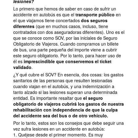
lesiones?
Lo primero que hemos de saber en caso de sufrir un
accidente en autobús es que el
transporte público
en
el que viajamos tiene concertados
dos seguros
diferentes
(que en muchos casos, incluso, tiene
contratados con dos aseguradoras diferentes). Uno es el
que se conoce como SOV, por las iniciales de Seguro
Obligatorio de Viajeros. Cuando compramos un billete
de bus, una parte pequeña del importe viene a cubrir
este seguro obligatorio. Por lo tanto, para hacer uso de
él es
imprescindible que conservemos el ticket
validado
.
¿Y qué cubre el SOV? En esencia, dos cosas: los gastos
sanitarios de las personas que resulten lesionadas
cuando viajan en el autobús, y una indemnización a
tanto alzado si las lesiones superan una determinada
entidad. Es importante resaltar que
el seguro
obligatorio de viajeros cubrirá los gastos de nuestra
rehabilitación con independencia de que la culpa
del accidente sea del bus o de otro vehículo.
Por lo tanto, estos son los consejos que debe seguir una
vez sufra lesiones en un accidente en autobús:
1. Quéjese desde el primer momento. Es muy