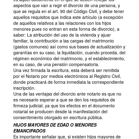
aspectos que van a regir el divorcio de una persona, y
que se regula en el art. 90 del Código Civil, y debe tener
aquellos requisitos que indica este artículo (a excepción
de aquellos relativos a las relaciones con los hijos
menores pues no entran en esta forma de divorcio), a
saber: La atribución del uso de la vivienda y ajuar
familiar, la contribución a las cargas del matrimonio
(gastos comunes) así como sus bases de actualización y
garantías en su caso, la liquidación, cuando proceda, del
régimen económico del matrimonio, y el establecimiento,
en su caso, de una pensión compensatoria.
Una vez firmada la escritura, esta deberá ser remitida
por el Notario por medios electrónicos al Registro Civil,
donde practicará de forma inmediata la correspondiente
inscripción.
Una de las ventajas del divorcio ante notario es que no
es necesario esperar a que se den los requisitos de
firmeza judicial, ya que los efectos en el documento
notarial se producen desde la manifestación del
consentimiento otorgado en escritura pública.
HIJOS MAYORES DE EDAD O MENORES
EMANCIPADOS
Es importante señalar que, si existen hijos mayores de