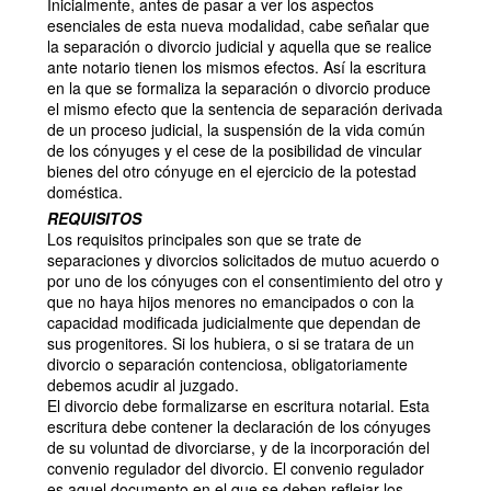
Inicialmente, antes de pasar a ver los aspectos
esenciales de esta nueva modalidad, cabe señalar que
la separación o divorcio judicial y aquella que se realice
ante notario tienen los mismos efectos. Así la escritura
en la que se formaliza la separación o divorcio produce
el mismo efecto que la sentencia de separación derivada
de un proceso judicial, la suspensión de la vida común
de los cónyuges y el cese de la posibilidad de vincular
bienes del otro cónyuge en el ejercicio de la potestad
doméstica.
REQUISITOS
Los requisitos principales son que se trate de
separaciones y divorcios solicitados de mutuo acuerdo o
por uno de los cónyuges con el consentimiento del otro y
que no haya hijos menores no emancipados o con la
capacidad modificada judicialmente que dependan de
sus progenitores. Si los hubiera, o si se tratara de un
divorcio o separación contenciosa, obligatoriamente
debemos acudir al juzgado.
El divorcio debe formalizarse en escritura notarial. Esta
escritura debe contener la declaración de los cónyuges
de su voluntad de divorciarse, y de la incorporación del
convenio regulador del divorcio. El convenio regulador
es aquel documento en el que se deben reflejar los