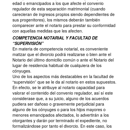
edad o emancipados a los que afecte el convenio
regulador de esta separación matrimonial (cuando
carecieran de ingresos propios siendo dependientes de
sus progenitores), los mismos deberán también
comparecer ante el notario para prestar su conformidad
con aquellas medidas que les afecten.
COMPETENCIA NOTARIAL Y FACULTAD DE
“SUPERVISIÓN”
En materia de competencia notarial, es conveniente
matizar que el divorcio podrá realizarse o bien ante el
Notario del último domicilio común o ante el Notario del
lugar de residencia habitual de cualquiera de los
cónyuges.
Uno de los aspectos más destacables en la facultad de
“supervisión” que se le da al notario en estos supuestos.
En efecto, se le atribuye al notario capacidad para
valorar el contenido del convenio regulador, así sí este
considerase que, a su juicio, alguno de los acuerdos
pudiera ser dañoso o gravemente perjudicial para
alguno de los cónyuges o para los hijos mayores o
menores emancipados afectados, lo advertirán a los
otorgantes y darán por terminado el expediente, no
formalizándose por tanto el divorcio. En este caso, los