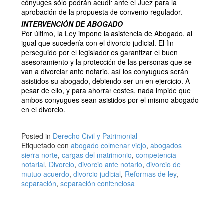
cónyuges sólo podrán acudir ante el Juez para la
aprobación de la propuesta de convenio regulador.
INTERVENCIÓN DE ABOGADO
Por último, la Ley impone la asistencia de Abogado, al
igual que sucedería con el divorcio judicial. El fin
perseguido por el legislador es garantizar el buen
asesoramiento y la protección de las personas que se
van a divorciar ante notario, así los conyugues serán
asistidos su abogado, debiendo ser un en ejercicio. A
pesar de ello, y para ahorrar costes, nada impide que
ambos conyugues sean asistidos por el mismo abogado
en el divorcio.
Posted in
Derecho Civil y Patrimonial
Etiquetado con
abogado colmenar viejo
,
abogados
sierra norte
,
cargas del matrimonio
,
competencia
notarial
,
Divorcio
,
divorcio ante notario
,
divorcio de
mutuo acuerdo
,
divorcio judicial
,
Reformas de ley
,
separación
,
separación contenciosa