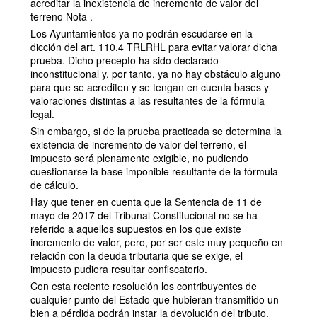
acreditar la inexistencia de incremento de valor del
terreno Nota .
Los Ayuntamientos ya no podrán escudarse en la
dicción del art. 110.4 TRLRHL para evitar valorar dicha
prueba. Dicho precepto ha sido declarado
inconstitucional y, por tanto, ya no hay obstáculo alguno
para que se acrediten y se tengan en cuenta bases y
valoraciones distintas a las resultantes de la fórmula
legal.
Sin embargo, si de la prueba practicada se determina la
existencia de incremento de valor del terreno, el
impuesto será plenamente exigible, no pudiendo
cuestionarse la base imponible resultante de la fórmula
de cálculo.
Hay que tener en cuenta que la Sentencia de 11 de
mayo de 2017 del Tribunal Constitucional no se ha
referido a aquellos supuestos en los que existe
incremento de valor, pero, por ser este muy pequeño en
relación con la deuda tributaria que se exige, el
impuesto pudiera resultar confiscatorio.
Con esta reciente resolución los contribuyentes de
cualquier punto del Estado que hubieran transmitido un
bien a pérdida podrán instar la devolución del tributo,