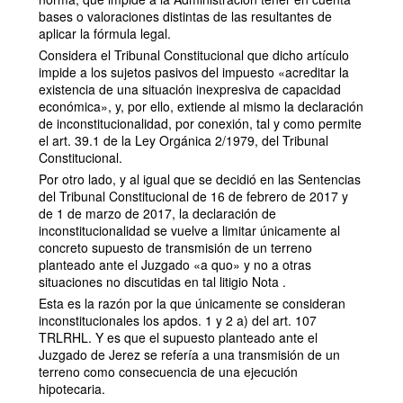
bases o valoraciones distintas de las resultantes de
aplicar la fórmula legal.
Considera el Tribunal Constitucional que dicho artículo
impide a los sujetos pasivos del impuesto «acreditar la
existencia de una situación inexpresiva de capacidad
económica», y, por ello, extiende al mismo la declaración
de inconstitucionalidad, por conexión, tal y como permite
el art. 39.1 de la Ley Orgánica 2/1979, del Tribunal
Constitucional.
Por otro lado, y al igual que se decidió en las Sentencias
del Tribunal Constitucional de 16 de febrero de 2017 y
de 1 de marzo de 2017, la declaración de
inconstitucionalidad se vuelve a limitar únicamente al
concreto supuesto de transmisión de un terreno
planteado ante el Juzgado «a quo» y no a otras
situaciones no discutidas en tal litigio Nota .
Esta es la razón por la que únicamente se consideran
inconstitucionales los apdos. 1 y 2 a) del art. 107
TRLRHL. Y es que el supuesto planteado ante el
Juzgado de Jerez se refería a una transmisión de un
terreno como consecuencia de una ejecución
hipotecaria.