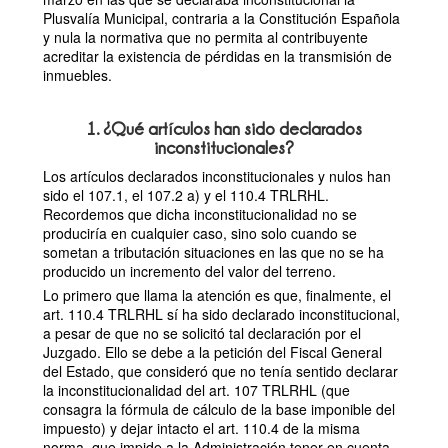
Plusvalía Municipal, contraria a la Constitución Española
y nula la normativa que no permita al contribuyente
acreditar la existencia de pérdidas en la transmisión de
inmuebles.
1. ¿Qué artículos han sido declarados
inconstitucionales?
Los artículos declarados inconstitucionales y nulos han
sido el 107.1, el 107.2 a) y el 110.4 TRLRHL.
Recordemos que dicha inconstitucionalidad no se
produciría en cualquier caso, sino solo cuando se
sometan a tributación situaciones en las que no se ha
producido un incremento del valor del terreno.
Lo primero que llama la atención es que, finalmente, el
art. 110.4 TRLRHL sí ha sido declarado inconstitucional,
a pesar de que no se solicitó tal declaración por el
Juzgado. Ello se debe a la petición del Fiscal General
del Estado, que consideró que no tenía sentido declarar
la inconstitucionalidad del art. 107 TRLRHL (que
consagra la fórmula de cálculo de la base imponible del
impuesto) y dejar intacto el art. 110.4 de la misma
norma, que impide a la Administración tener en cuenta