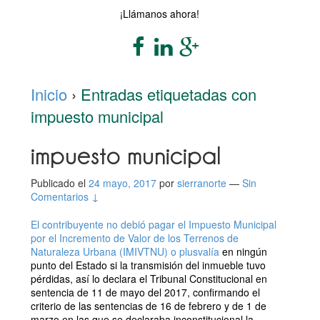
¡Llámanos ahora!
Inicio
›
Entradas etiquetadas con
impuesto municipal
impuesto municipal
Publicado el
24 mayo, 2017
por
sierranorte
—
Sin
Comentarios ↓
El contribuyente no debió pagar el Impuesto Municipal
por el Incremento de Valor de los Terrenos de
Naturaleza Urbana (IMIVTNU) o plusvalía
en ningún
punto del Estado si la transmisión del inmueble tuvo
pérdidas, así lo declara el Tribunal Constitucional en
sentencia de 11 de mayo del 2017, confirmando el
criterio de las sentencias de 16 de febrero y de 1 de
marzo en las que se declaraba inconstitucional la