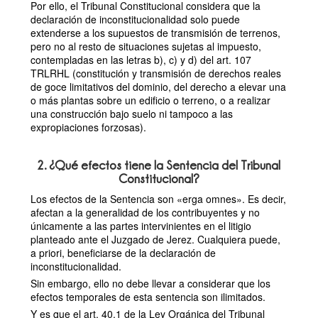
Por ello, el Tribunal Constitucional considera que la
declaración de inconstitucionalidad solo puede
extenderse a los supuestos de transmisión de terrenos,
pero no al resto de situaciones sujetas al impuesto,
contempladas en las letras b), c) y d) del art. 107
TRLRHL (constitución y transmisión de derechos reales
de goce limitativos del dominio, del derecho a elevar una
o más plantas sobre un edificio o terreno, o a realizar
una construcción bajo suelo ni tampoco a las
expropiaciones forzosas).
2. ¿Qué efectos tiene la Sentencia del Tribunal
Constitucional?
Los efectos de la Sentencia son «erga omnes». Es decir,
afectan a la generalidad de los contribuyentes y no
únicamente a las partes intervinientes en el litigio
planteado ante el Juzgado de Jerez. Cualquiera puede,
a priori, beneficiarse de la declaración de
inconstitucionalidad.
Sin embargo, ello no debe llevar a considerar que los
efectos temporales de esta sentencia son ilimitados.
Y es que el art. 40.1 de la Ley Orgánica del Tribunal