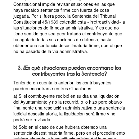
Constitucional impide revisar situaciones en las que
haya recaído sentencia firme con fuerza de cosa
juzgada. Por si fuera poco, la Sentencia del Tribunal
Constitucional 45/1989 extendió esta «irretroactividad» a
las situaciones de firmeza administrativa. Y es que no
tiene sentido que sea peor tratado el contribuyente que
ha agotado todas sus opciones de defensa, hasta
obtener una sentencia desestimatoria firme, que el que
no ha pasado de la vía administrativa.
3. ¿En qué situaciones pueden encontrarse los
contribuyentes tras la Sentencia?
Teniendo en cuenta lo anterior, los contribuyentes
pueden encontrarse en tres situaciones:
a) Si el contribuyente recibió en su día una liquidación
del Ayuntamiento y no la recurrió, o lo hizo pero obtuvo
finalmente una resolución administrativa o una sentencia
judicial desestimatoria, la liquidación será firme y no
podrá ser revisada.
b) Solo en el caso de que hubiera obtenido una
sentencia desestimatoria firme, pero en el procedimiento
hubiera alegado la inconstitucionalidad del impuesto,