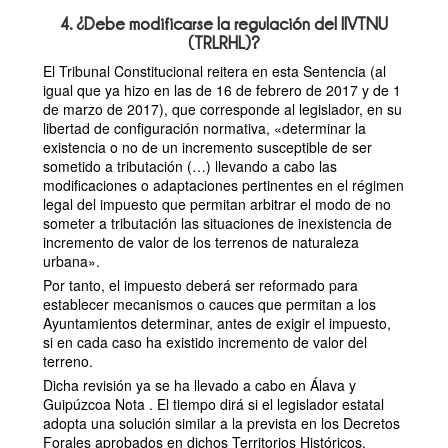
4. ¿Debe modificarse la regulación del IIVTNU
(TRLRHL)?
El Tribunal Constitucional reitera en esta Sentencia (al
igual que ya hizo en las de 16 de febrero de 2017 y de 1
de marzo de 2017), que corresponde al legislador, en su
libertad de configuración normativa, «determinar la
existencia o no de un incremento susceptible de ser
sometido a tributación (…) llevando a cabo las
modificaciones o adaptaciones pertinentes en el régimen
legal del impuesto que permitan arbitrar el modo de no
someter a tributación las situaciones de inexistencia de
incremento de valor de los terrenos de naturaleza
urbana».
Por tanto, el impuesto deberá ser reformado para
establecer mecanismos o cauces que permitan a los
Ayuntamientos determinar, antes de exigir el impuesto,
si en cada caso ha existido incremento de valor del
terreno.
Dicha revisión ya se ha llevado a cabo en Álava y
Guipúzcoa Nota . El tiempo dirá si el legislador estatal
adopta una solución similar a la prevista en los Decretos
Forales aprobados en dichos Territorios Históricos.